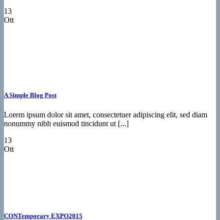
13
Ott
A Simple Blog Post
Lorem ipsum dolor sit amet, consectetuer adipiscing elit, sed diam
nonummy nibh euismod tincidunt ut [...]
13
Ott
CONTemporary EXPO2015