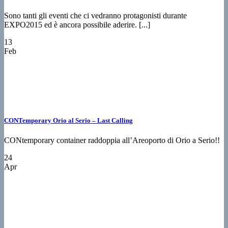
Sono tanti gli eventi che ci vedranno protagonisti durante
EXPO2015 ed è ancora possibile aderire. [...]
13
Feb
CONTemporary Orio al Serio – Last Calling
CONtemporary container raddoppia all’Areoporto di Orio a Serio!!
24
Apr