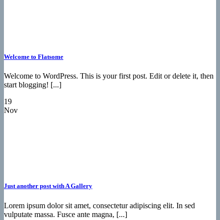
Welcome to Flatsome
Welcome to WordPress. This is your first post. Edit or delete it, then
start blogging! [...]
19
Nov
Just another post with A Gallery
Lorem ipsum dolor sit amet, consectetur adipiscing elit. In sed
vulputate massa. Fusce ante magna, [...]