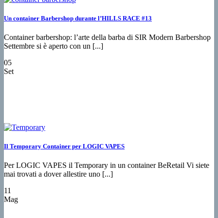
Un container Barbershop durante l’HILLS RACE #13
Container barbershop: l’arte della barba di SIR Modern Barbershop
Settembre si è aperto con un [...]
05
Set
Il Temporary Container per LOGIC VAPES
Per LOGIC VAPES il Temporary in un container BeRetail Vi siete
mai trovati a dover allestire uno [...]
11
Mag