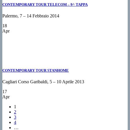
CONTEMPORARY TOUR TELECOM – 9^ TAPPA
Palermo, 7 – 14 Febbraio 2014
18
Apr
CONTEMPORARY TOUR STANHOME
Cagliari Corso Garibaldi, 5 – 10 Aprile 2013
17
Apr
1
2
3
4
…