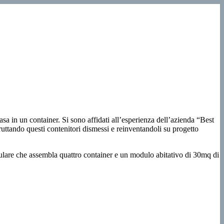
 in un container. Si sono affidati all’esperienza dell’azienda “Best
ttando questi contenitori dismessi e reinventandoli su progetto
ulare che assembla quattro container e un modulo abitativo di 30mq di