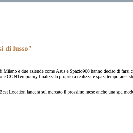
i di lusso"
di Milano e due aziende come Asus e Spazio900 hanno deciso di farsi casa
one CONTemporary finalizzata proprio a realizzare spazi temporanei sfru
. Best Location lancerà sul mercato il prossimo mese anche una spa mod